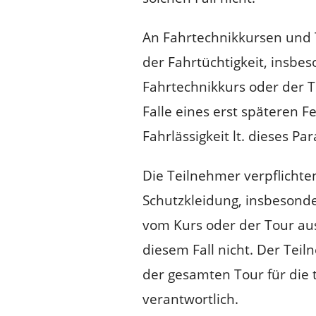
An Fahrtechnikkursen und T
der Fahrtüchtigkeit, insb
Fahrtechnikkurs oder der 
Falle eines erst späteren 
Fahrlässigkeit lt. dieses Pa
Die Teilnehmer verpflichte
Schutzkleidung, insbesond
vom Kurs oder der Tour au
diesem Fall nicht. Der Te
der gesamten Tour für die 
verantwortlich.