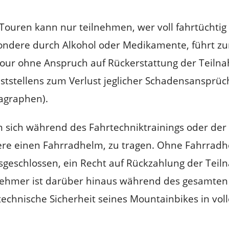
ouren kann nur teilnehmen, wer voll fahrtüchtig i
esondere durch Alkohol oder Medikamente, führt 
Tour ohne Anspruch auf Rückerstattung der Teil
Feststellens zum Verlust jeglicher Schadensansprü
ragraphen).
n sich während des Fahrtechniktrainings oder der 
ere einen Fahrradhelm, zu tragen. Ohne Fahrrad
sgeschlossen, ein Recht auf Rückzahlung der Tei
ilnehmer ist darüber hinaus während des gesamten
technische Sicherheit seines Mountainbikes in vo