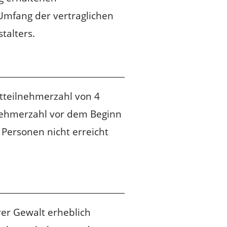
mfang der vertraglichen
talters.
stteilnehmerzahl von 4
lnehmerzahl vor dem Beginn
Personen nicht erreicht
er Gewalt erheblich