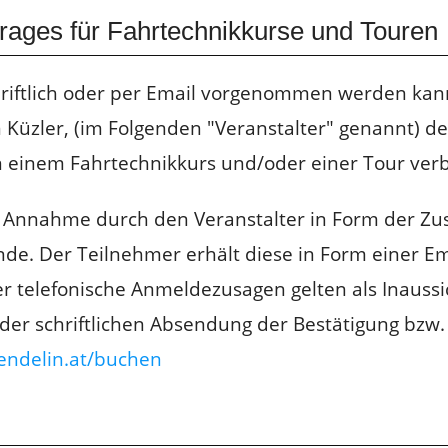
trages für Fahrtechnikkurse und Touren
hriftlich oder per Email vorgenommen werden kann
Küzler, (im Folgenden "Veranstalter" genannt) de
 einem Fahrtechnikkurs und/oder einer Tour verb
 Annahme durch den Veranstalter in Form der Zu
e. Der Teilnehmer erhält diese in Form einer Emai
r telefonische Anmeldezusagen gelten als Inauss
 der schriftlichen Absendung der Bestätigung bzw
endelin.at/buchen