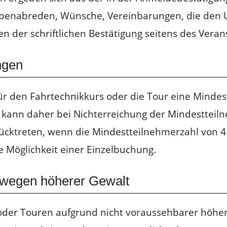
benabreden, Wünsche, Vereinbarungen, die den U
n der schriftlichen Bestätigung seitens des Verans
ngen
für den Fahrtechnikkurs oder die Tour eine Minde
r kann daher bei Nichterreichung der Mindesttei
ücktreten, wenn die Mindestteilnehmerzahl von 4 
e Möglichkeit einer Einzelbuchung.
 wegen höherer Gewalt
der Touren aufgrund nicht voraussehbarer höher