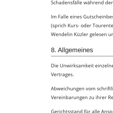
Schadensfälle während der
Im Falle eines Gutscheinbes
(sprich Kurs- oder Touren
Wendelin Küzler gelesen un
8. Allgemeines
Die Unwirksamkeit einzeln
Vertrages.
Abweichungen vom schrift
Vereinbarungen zu ihrer Rec
Gerichtsstand für alle An