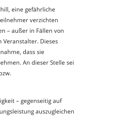
ll, eine gefährliche
 Teilnehmer verzichten
n – außer in Fällen von
 Veranstalter. Dieses
lnahme, dass sie
ehmen. An dieser Stelle sei
 bzw.
gkeit – gegenseitig auf
rungsleistung auszugleichen