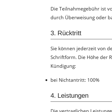
Die Teilnahmegebühr ist vo
durch Überweisung oder bar
3. Rücktritt
Sie können jederzeit von d
Schriftform. Die Höhe der 
Kündigung:
bei Nichtantritt: 100%
4. Leistungen
Die vertraglichen Leistung