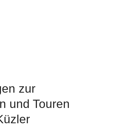
en zur
n und Touren
Küzler