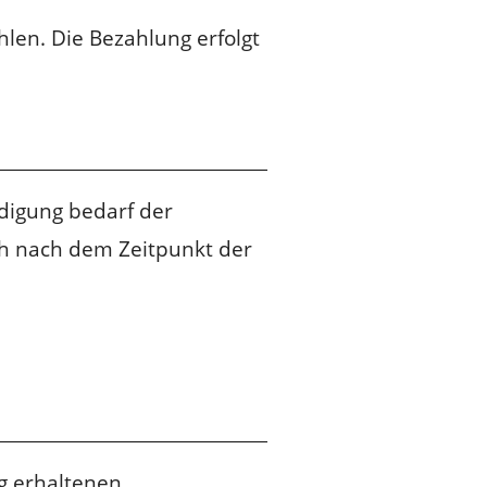
len. Die Bezahlung erfolgt
digung bedarf der
ch nach dem Zeitpunkt der
g erhaltenen