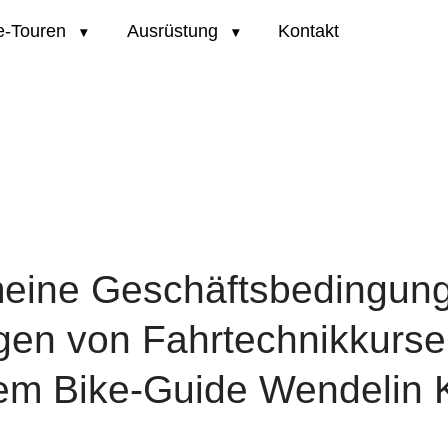
e-Touren
Ausrüstung
Kontakt
meine Geschäftsbedingung
gen von Fahrtechnikkurse
em Bike-Guide Wendelin 