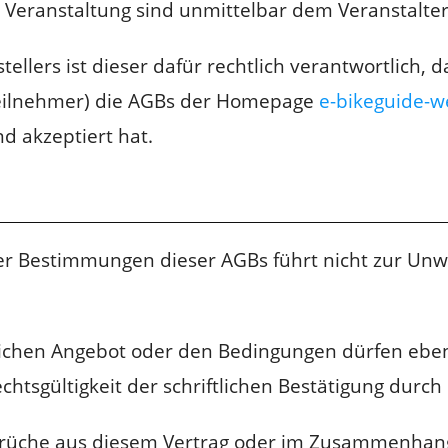
 Veranstaltung sind unmittelbar dem Veranstalte
tellers ist dieser dafür rechtlich verantwortlich
teilnehmer) die AGBs der Homepage
e-bikeguide-w
d akzeptiert hat.
er Bestimmungen dieser AGBs führt nicht zur Un
lichen Angebot oder den Bedingungen dürfen ebe
htsgültigkeit der schriftlichen Bestätigung durch
sprüche aus diesem Vertrag oder im Zusammenhang