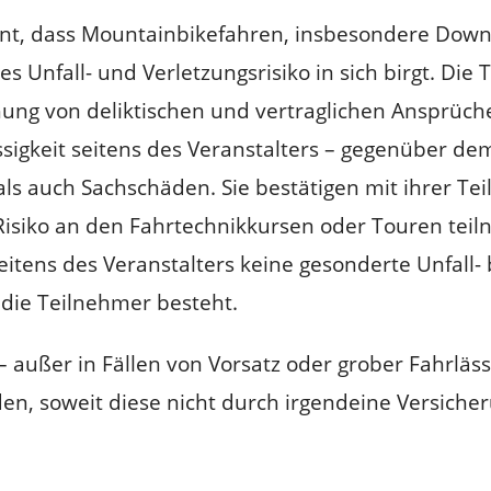
t, dass Mountainbikefahren, insbesondere Downhi
es Unfall- und Verletzungsrisiko in sich birgt. Die
ng von deliktischen und vertraglichen Ansprüche
ssigkeit seitens des Veranstalters – gegenüber dem
ls auch Sachschäden. Sie bestätigen mit ihrer Tei
Risiko an den Fahrtechnikkursen oder Touren teiln
eitens des Veranstalters keine gesonderte Unfall-
 die Teilnehmer besteht.
 außer in Fällen von Vorsatz oder grober Fahrlässi
den, soweit diese nicht durch irgendeine Versiche