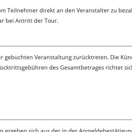
m Teilnehmer direkt an den Veranstalter zu bezah
 bei Antritt der Tour.
er gebuchten Veranstaltung zurücktreten. Die Kün
Rücktrittsgebühren des Gesamtbetrages richtet si
en ergeben sich aus der in der Anmeldebestätigun