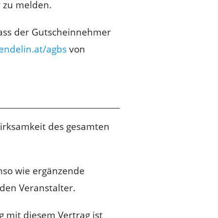
r zu melden.
, dass der Gutscheinnehmer
endelin.at/agbs
von
wirksamkeit des gesamten
nso wie ergänzende
 den Veranstalter.
 mit diesem Vertrag ist