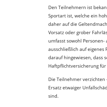
Den Teilnehmern ist bekann
Sportart ist, welche ein hoh
daher auf die Geltendmachu
Vorsatz oder grober Fahrlä
umfasst sowohl Personen- a
ausschließlich auf eigenes 
darauf hingewiesen, dass s
Haftpflichtversicherung für
Die Teilnehmer verzichten –
Ersatz etwaiger Unfallschä
sind.