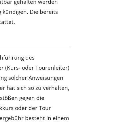
mutbar gehalten werden
 kündigen. Die bereits
attet.
chführung des
 (Kurs- oder Tourenleiter)
tung solcher Anweisungen
 hat sich so zu verhalten,
rstößen gegen die
kkurs oder der Tour
mergebühr besteht in einem