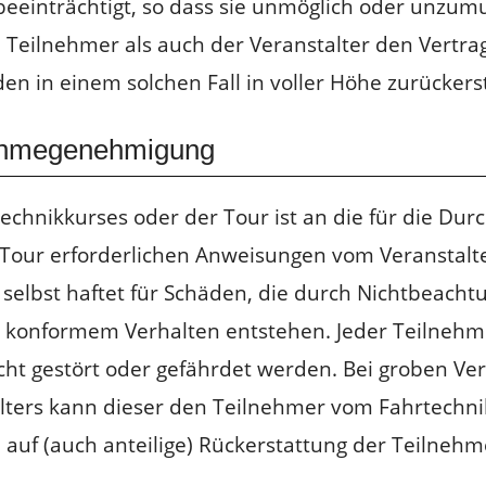
beeinträchtigt, so dass sie unmöglich oder unzu
Teilnehmer als auch der Veranstalter den Vertrag
n in einem solchen Fall in voller Höhe zurückerst
nahmegenehmigung
echnikkurses oder der Tour ist an die für die Dur
Tour erforderlichen Anweisungen vom Veranstalter
selbst haftet für Schäden, die durch Nichtbeach
konformem Verhalten entstehen. Jeder Teilnehmer
ht gestört oder gefährdet werden. Bei groben Ve
ters kann dieser den Teilnehmer vom Fahrtechni
 auf (auch anteilige) Rückerstattung der Teilneh