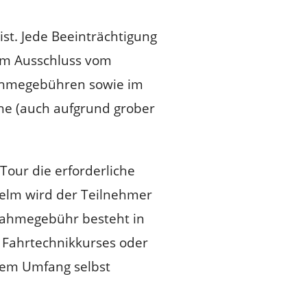
st. Jede Beeinträchtigung
zum Ausschluss vom
nahmegebühren sowie im
che (auch aufgrund grober
Tour die erforderliche
helm wird der Teilnehmer
lnahmegebühr besteht in
 Fahrtechnikkurses oder
llem Umfang selbst